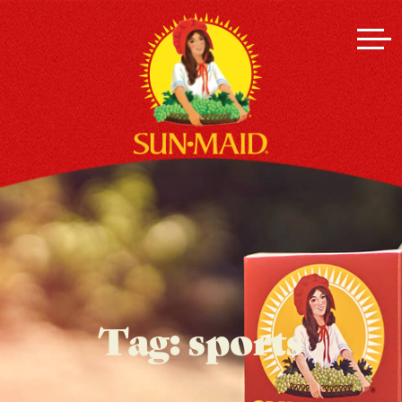
Tag:
sports