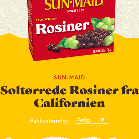
SUN-MAID
Soltørrede Rosiner fra
Californien
Pakkestørrelse
Pakkestørrelse: