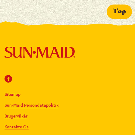
Top
Sitemap
Sun-Maid Persondatapolitik
Brugervilkår
Kontakte Os