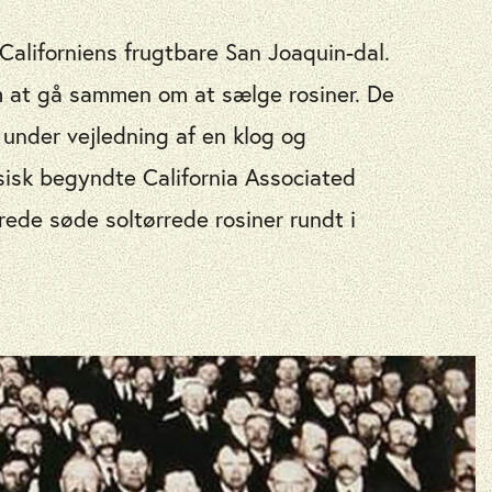
Californiens frugtbare San Joaquin-dal.
m at gå sammen om at sælge rosiner. De
under vejledning af en klog og
isk begyndte California Associated
ede søde soltørrede rosiner rundt i