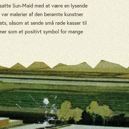
tsatte Sun-Maid med at være en lysende
 var malerier af den berømte kunstner
ts, såsom at sende små røde kasser til
ner som et positivt symbol for mange