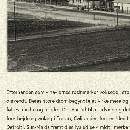
Efterhånden som vinavlernes rosinmarker voksede i stø
omvendt. Deres store drøm begyndte at virke mere og m
føltes mindre og mindre. Det var tid til at udvide og d
forarbejdningsanlæg i Fresno, Californien, kaldes “den 
Detroit”. Sun-Maids fremtid så lys ud selv midt i mørke