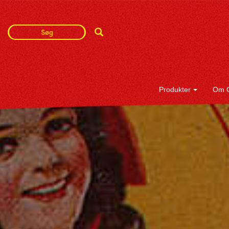
Search
Search
Term
Produkter
Om 