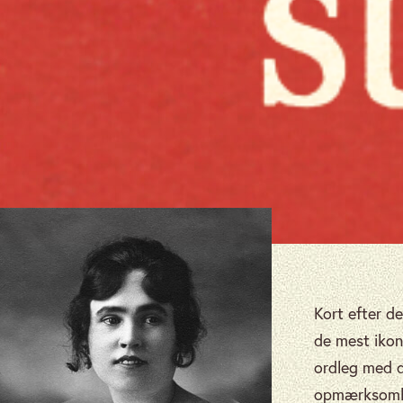
Kort efter d
de mest ikon
ordleg med de
opmærksomhed