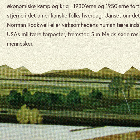
økonomiske kamp og krig i 1930’erne og 1950’erne for
stjerne i det amerikanske folks hverdag. Uanset om det
Norman Rockwell eller virksomhedens humanitære indsa
USAs militære forposter, fremstod Sun-Maids søde rosi
mennesker.