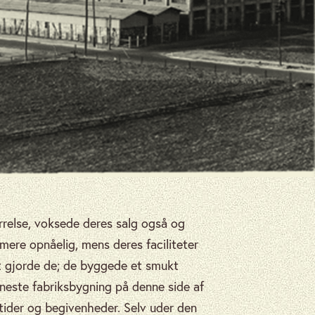
rrelse, voksede deres salg også og
ere opnåelig, mens deres faciliteter
et gjorde de; de byggede et smukt
fineste fabriksbygning på denne side af
 tider og begivenheder. Selv uder den