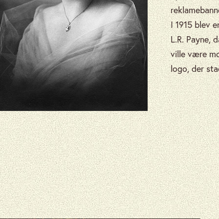
reklamebanne
I 1915 blev 
L.R. Payne, 
ville være m
logo, der st