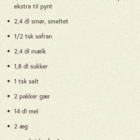
ekstra til pynt
2,4 dl smør, smeltet
1/2 tsk safran
2,4 dl mælk
1,8 dl sukker
1 tsk salt
2 pakker gær
14 dl mel
2 æg