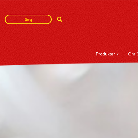
Search
Search
Term
Produkter
Om 