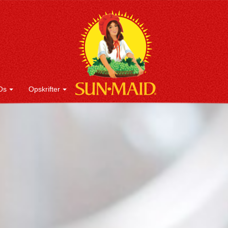
Os
Opskrifter