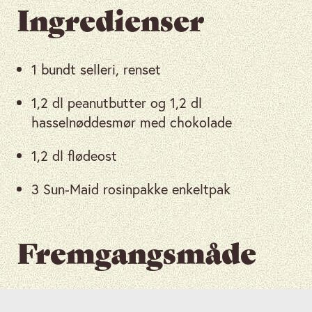
Ingredienser
1 bundt selleri, renset
1,2 dl peanutbutter og 1,2 dl
hasselnøddesmør med chokolade
1,2 dl flødeost
3 Sun-Maid rosinpakke enkeltpak
Fremgangsmåde