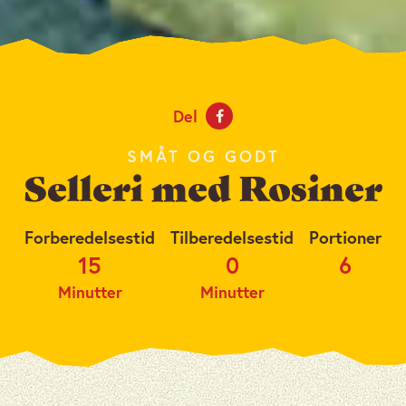
Del
SMÅT OG GODT
Selleri med Rosiner
Forberedelsestid
Tilberedelsestid
Portioner
15
0
6
Minutter
Minutter