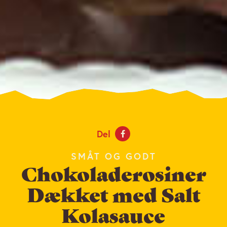
Del
SMÅT OG GODT
Chokoladerosiner
Dækket med Salt
Kolasauce