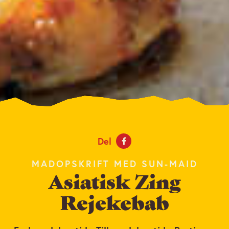
Del
MADOPSKRIFT MED SUN-MAID
Asiatisk Zing
Rejekebab