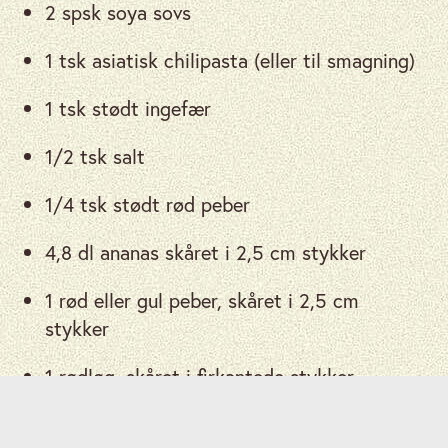
2 spsk soya sovs
1 tsk asiatisk chilipasta (eller til smagning)
1 tsk stødt ingefær
1/2 tsk salt
1/4 tsk stødt rød peber
4,8 dl ananas skåret i 2,5 cm stykker
1 rød eller gul peber, skåret i 2,5 cm
stykker
1 rødløg, skåret i firkantede stykker