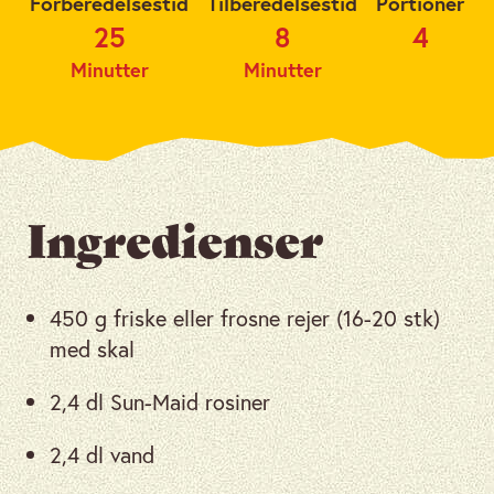
Forberedelsestid
Tilberedelsestid
Portioner
25
8
4
Minutter
Minutter
Ingredienser
450 g friske eller frosne rejer (16-20 stk)
med skal
2,4 dl Sun-Maid rosiner
2,4 dl vand